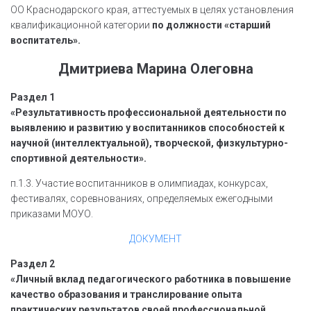
ОО Краснодарского края, аттестуемых в целях установления
квалификационной категории
по должности «старший
воспитатель».
Дмитриева Марина Олеговна
Раздел 1
«Результативность профессиональной деятельности по
выявлению и развитию у воспитанников способностей к
научной (интеллектуальной), творческой, физкультурно-
спортивной деятельности».
п.1.3. Участие воспитанников в олимпиадах, конкурсах,
фестивалях, соревнованиях, определяемых ежегодными
приказами МОУО.
ДОКУМЕНТ
Раздел 2
«Личный вклад педагогического работника в повышение
качество образования и транслирование опыта
практических результатов своей профессиональной