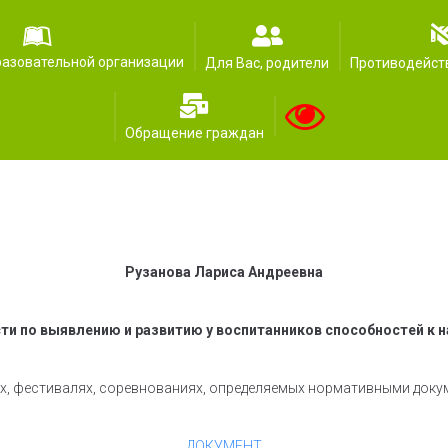
разовательной организации
Для Вас, родители
Противодейст
Обращение граждан
Рузанова Лариса Андреевна
и по выявлению и развитию у воспитанников способностей к на
сах, фестивалях, соревнованиях, определяемых нормативными до
ДОКУМЕНТ