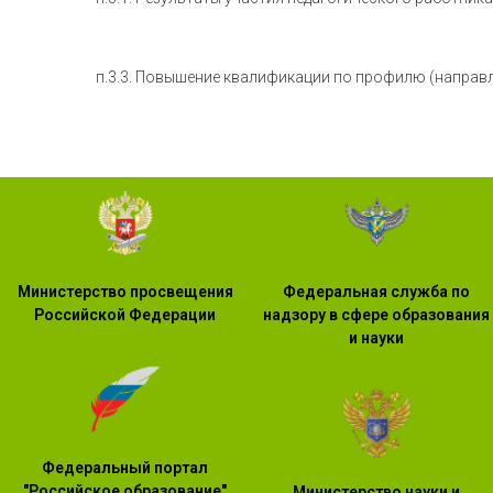
п.3.3. Повышение квалификации по профилю (направ
Министерство просвещения
Федеральная служба по
Российской Федерации
надзору в сфере образования
и науки
Федеральный портал
"Российское образование"
Министерство науки и