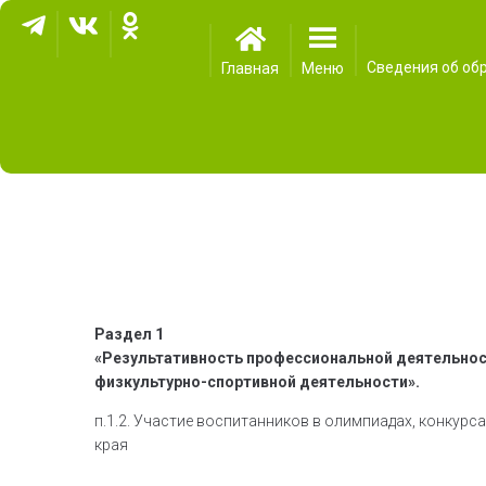
Сведения об об
Главная
Меню
Раздел 1
«Результативность профессиональной деятельност
физкультурно-спортивной деятельности».
п.1.2. Участие воспитанников в олимпиадах, конкур
края