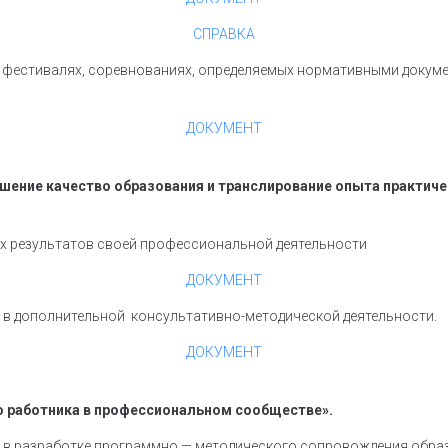
СПРАВКА
ах, фестивалях, соревнованиях, определяемых нормативными доку
ДОКУМЕНТ
шение качество образования и транслирование опыта практиче
их результатов своей профессиональной деятельности
ДОКУМЕНТ
ка в дополнительной консультативно-методической деятельности.
ДОКУМЕНТ
о работника в профессиональном сообществе».
ка в разработке программно — методического сопровождения обр