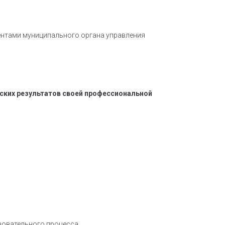
ментами муниципального органа управления
ских результатов своей профессиональной
азовательного процесса