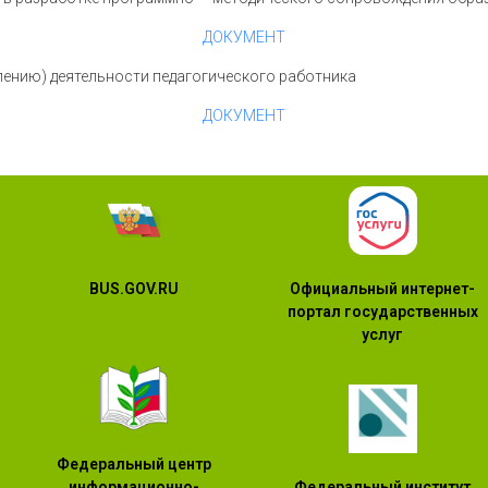
ДОКУМЕНТ
лению) деятельности педагогического работника
ДОКУМЕНТ
BUS.GOV.RU
Официальный интернет-
портал государственных
услуг
Федеральный центр
Федеральный институт
информационно-