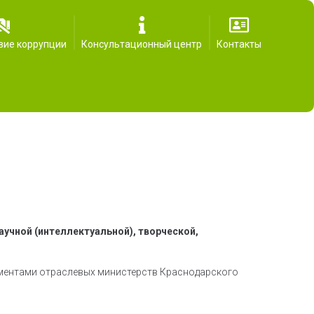
вие коррупции
Консультационный центр
Контакты
учной (интеллектуальной), творческой,
кументами отраслевых министерств Краснодарского