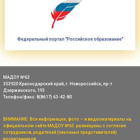
Федеральный портал "Российское образование"
МАДОУ №63
353920 Краснодарский край, г. Новороссийск, пр-т
Дзержинского, 193
Телефон/факс: 8(8617) 63-42-80
ВНИМАНИЕ: Вся информация, фото — и видеоматериалы на
официальном сайте МАДОУ №63 размещены с согласия
сотрудников, родителей (законных представителей)
воспитанников.